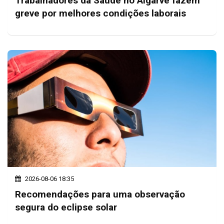
Trabalhadores da Saúde no Algarve fazem
greve por melhores condições laborais
2026-08-06 18:35
Recomendações para uma observação
segura do eclipse solar