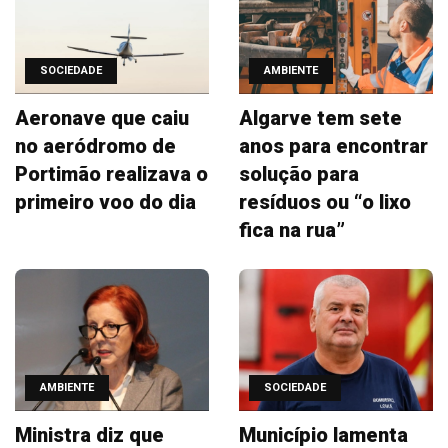
SOCIEDADE
AMBIENTE
Aeronave que caiu
Algarve tem sete
no aeródromo de
anos para encontrar
Portimão realizava o
solução para
primeiro voo do dia
resíduos ou “o lixo
fica na rua”
AMBIENTE
SOCIEDADE
Ministra diz que
Município lamenta