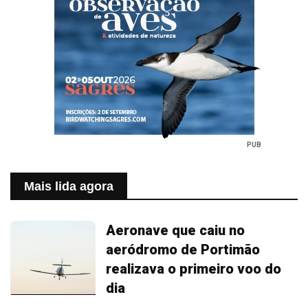
PUB
Mais lida agora
Aeronave que caiu no
aeródromo de Portimão
realizava o primeiro voo do
dia