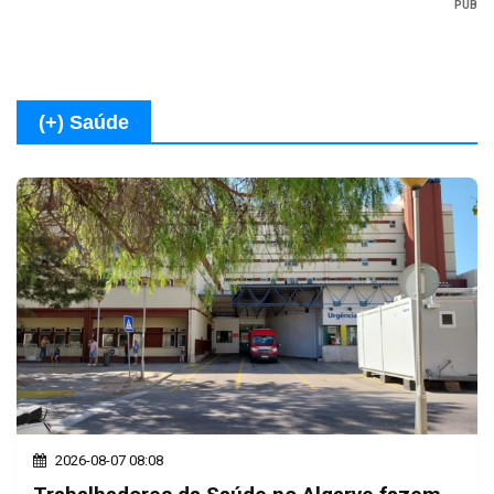
PUB
(+) Saúde
2026-08-07 08:08