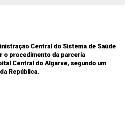
inistração Central do Sistema de Saúde
r o procedimento da parceria
ital Central do Algarve, segundo um
da República.