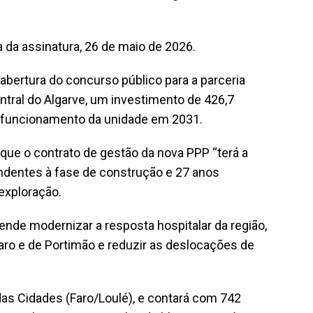
a da assinatura, 26 de maio de 2026.
abertura do concurso público para a parceria
ntral do Algarve, um investimento de 426,7
m funcionamento da unidade em 2031.
 que o contrato de gestão da nova PPP “terá a
ndentes à fase de construção e 27 anos
exploração.
tende modernizar a resposta hospitalar da região,
Faro e de Portimão e reduzir as deslocações de
das Cidades (Faro/Loulé), e contará com 742