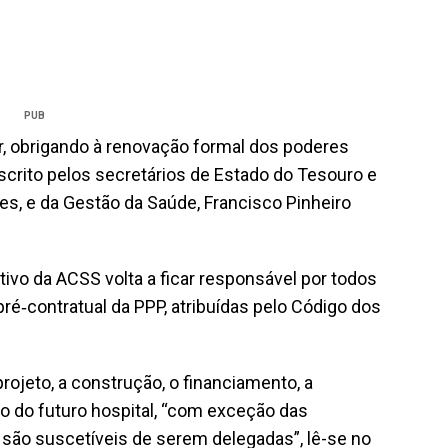
PUB
r, obrigando à renovação formal dos poderes
scrito pelos secretários de Estado do Tesouro e
es, e da Gestão da Saúde, Francisco Pinheiro
ivo da ACSS volta a ficar responsável por todos
ré‑contratual da PPP, atribuídas pelo Código dos
ojeto, a construção, o financiamento, a
o do futuro hospital, “com exceção das
 são suscetíveis de serem delegadas”, lê-se no