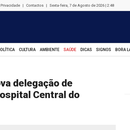
e Privacidade
|
Contactos
|
Sexta-feira, 7 de Agosto de 2026 | 2:48
OLÍTICA
CULTURA
AMBIENTE
SAÚDE
DICAS
SIGNOS
BORA L
ova delegação de
spital Central do