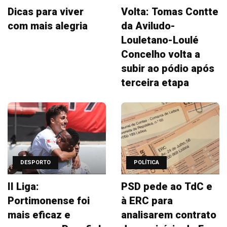
Dicas para viver
Volta: Tomas Contte
com mais alegria
da Aviludo-
Louletano-Loulé
Concelho volta a
subir ao pódio após
terceira etapa
DESPORTO
POLÍTICA
II Liga:
PSD pede ao TdC e
Portimonense foi
à ERC para
mais eficaz e
analisarem contrato