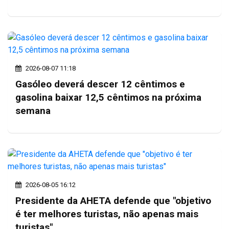
2026-08-07 11:18
Gasóleo deverá descer 12 cêntimos e
gasolina baixar 12,5 cêntimos na próxima
semana
2026-08-05 16:12
Presidente da AHETA defende que "objetivo
é ter melhores turistas, não apenas mais
turistas"