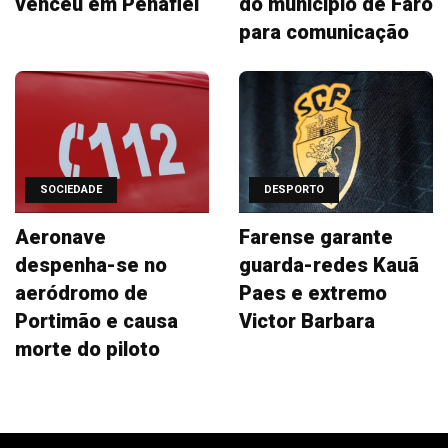
venceu em Penafiel
do município de Faro
para comunicação
SOCIEDADE
DESPORTO
Aeronave
Farense garante
despenha-se no
guarda-redes Kauã
aeródromo de
Paes e extremo
Portimão e causa
Victor Barbara
morte do piloto