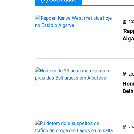
20
'Rap
Alga
20
Home
Belh
20