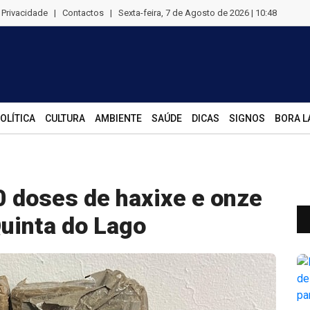
e Privacidade
|
Contactos
|
Sexta-feira, 7 de Agosto de 2026 | 10:48
OLÍTICA
CULTURA
AMBIENTE
SAÚDE
DICAS
SIGNOS
BORA L
 doses de haxixe e onze
Quinta do Lago