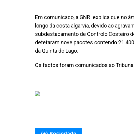
Em comunicado, a GNR explica que no âmb
longo da costa algarvia, devido ao agrava
subdestacamento de Controlo Costeiro de 
detetaram nove pacotes contendo 21.400 
da Quinta do Lago.
Os factos foram comunicados ao Tribunal 
(+) Sociedade