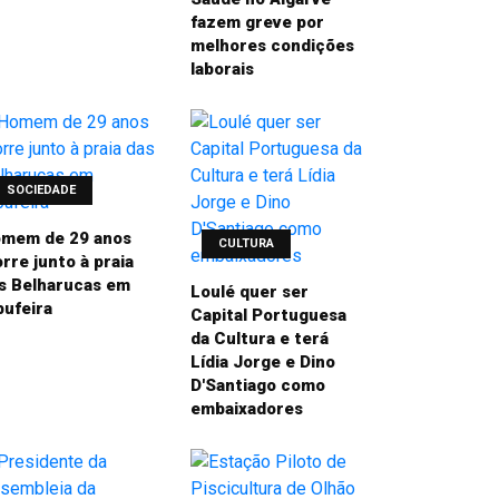
fazem greve por
melhores condições
laborais
SOCIEDADE
mem de 29 anos
CULTURA
rre junto à praia
s Belharucas em
Loulé quer ser
bufeira
Capital Portuguesa
da Cultura e terá
Lídia Jorge e Dino
D'Santiago como
embaixadores