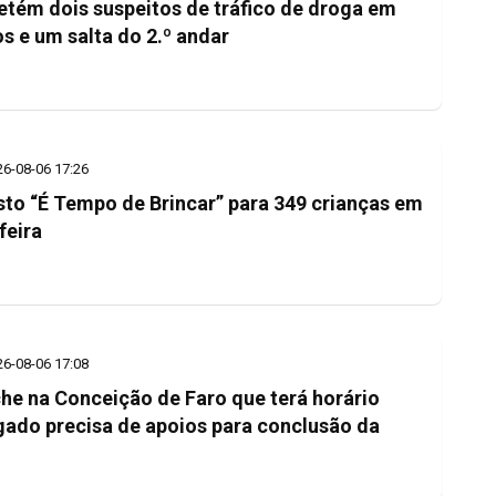
etém dois suspeitos de tráfico de droga em
s e um salta do 2.º andar
26-08-06 17:26
to “É Tempo de Brincar” para 349 crianças em
feira
26-08-06 17:08
he na Conceição de Faro que terá horário
gado precisa de apoios para conclusão da