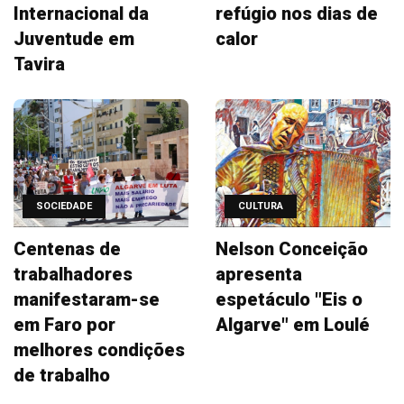
Internacional da
refúgio nos dias de
Juventude em
calor
Tavira
SOCIEDADE
CULTURA
Centenas de
Nelson Conceição
trabalhadores
apresenta
manifestaram-se
espetáculo "Eis o
em Faro por
Algarve" em Loulé
melhores condições
de trabalho