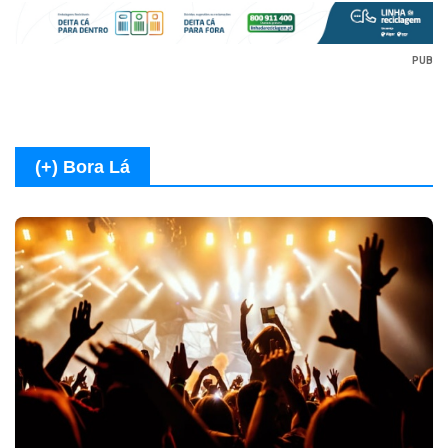
PUB
(+) Bora Lá