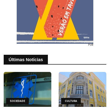
PUB
Últimas Notícias
SOCIEDADE
CULTURA