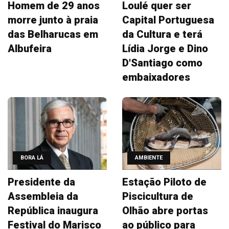
Homem de 29 anos
Loulé quer ser
morre junto à praia
Capital Portuguesa
das Belharucas em
da Cultura e terá
Albufeira
Lídia Jorge e Dino
D'Santiago como
embaixadores
BORA LÁ
AMBIENTE
Presidente da
Estação Piloto de
Assembleia da
Piscicultura de
República inaugura
Olhão abre portas
Festival do Marisco
ao público para