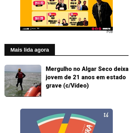
PUB
Mais lida agora
Mergulho no Algar Seco deixa
jovem de 21 anos em estado
grave (c/Vídeo)