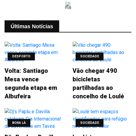
PUB
Últimas Notícias
DESPORTO
SOCIEDADE
Volta: Santiago
Vão chegar 490
Mesa vence
bicicletas
segunda etapa em
partilhadas ao
Albufeira
concelho de Loulé
BORA LÁ
SOCIEDADE