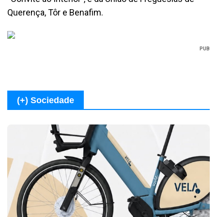
Querença, Tôr e Benafim.
PUB
(+) Sociedade