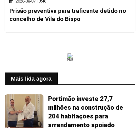
2026-08-07 13:46
Prisão preventiva para traficante detido no
concelho de Vila do Bispo
PUB
Mais lida agora
Portimão investe 27,7
milhões na construção de
204 habitações para
arrendamento apoiado