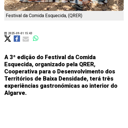
Festival da Comida Esquecida, (QRER)
2025-09-01 15:43
A 3ª edição do Festival da Comida
Esquecida, organizado pela QRER,
Cooperativa para o Desenvolvimento dos
Territórios de Baixa Densidade, terá três
experiências gastronómicas ao interior do
Algarve.