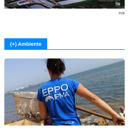
PUB
(+) Ambiente