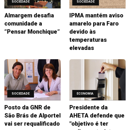
SOCIEDADE
SOCIEDADE
Almargem desafia
IPMA mantém aviso
comunidade a
amarelo para Faro
“Pensar Monchique”
devido às
temperaturas
elevadas
SOCIEDADE
ECONOMIA
Posto da GNR de
Presidente da
São Brás de Alportel
AHETA defende que
vai ser requalificado
"objetivo é ter