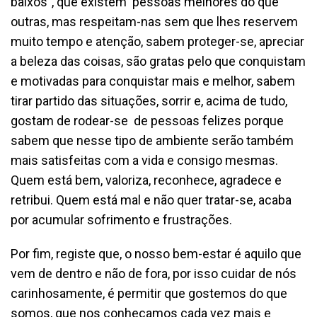
baixos”, que existem pessoas melhores do que
outras, mas respeitam-nas sem que lhes reservem
muito tempo e atenção, sabem proteger-se, apreciar
a beleza das coisas, são gratas pelo que conquistam
e motivadas para conquistar mais e melhor, sabem
tirar partido das situações, sorrir e, acima de tudo,
gostam de rodear-se de pessoas felizes porque
sabem que nesse tipo de ambiente serão também
mais satisfeitas com a vida e consigo mesmas.
Quem está bem, valoriza, reconhece, agradece e
retribui. Quem está mal e não quer tratar-se, acaba
por acumular sofrimento e frustrações.
Por fim, registe que, o nosso bem-estar é aquilo que
vem de dentro e não de fora, por isso cuidar de nós
carinhosamente, é permitir que gostemos do que
somos, que nos conheçamos cada vez mais e