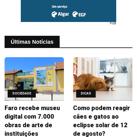
PUB
Últimas Notícias
SOCIEDADE
DICAS
Faro recebe museu
Como podem reagir
digital com 7.000
cães e gatos ao
obras de arte de
eclipse solar de 12
instituições
de agosto?