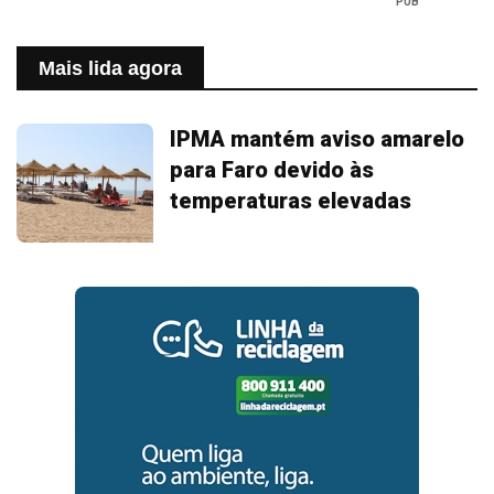
PUB
Mais lida agora
IPMA mantém aviso amarelo
para Faro devido às
temperaturas elevadas