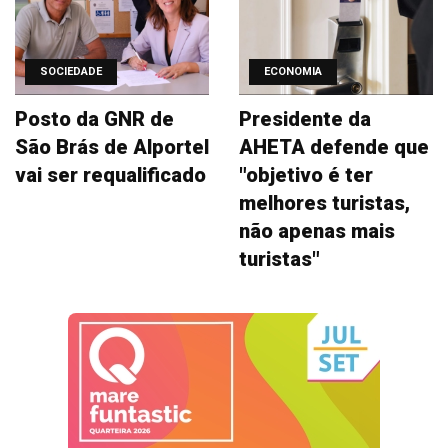
SOCIEDADE
ECONOMIA
Posto da GNR de
Presidente da
São Brás de Alportel
AHETA defende que
vai ser requalificado
"objetivo é ter
melhores turistas,
não apenas mais
turistas"