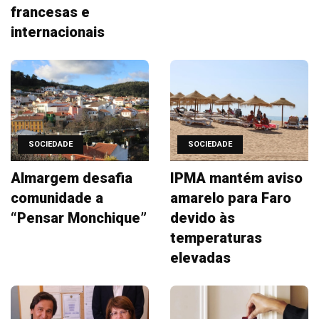
francesas e
internacionais
SOCIEDADE
SOCIEDADE
Almargem desafia
IPMA mantém aviso
comunidade a
amarelo para Faro
“Pensar Monchique”
devido às
temperaturas
elevadas