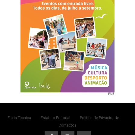
PUB
Ficha Técnica
Estatuto Editorial
Política de Privacidade
Contactos