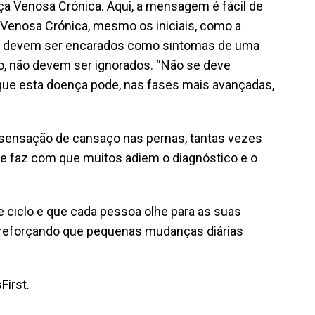
nça Venosa Crónica. Aqui, a mensagem é fácil de
 Venosa Crónica, mesmo os iniciais, como a
, devem ser encarados como sintomas de uma
sso, não devem ser ignorados. “Não se deve
rque esta doença pode, nas fases mais avançadas,
da sensação de cansaço nas pernas, tantas vezes
 que faz com que muitos adiem o diagnóstico e o
 ciclo e que cada pessoa olhe para as suas
, reforçando que pequenas mudanças diárias
First.