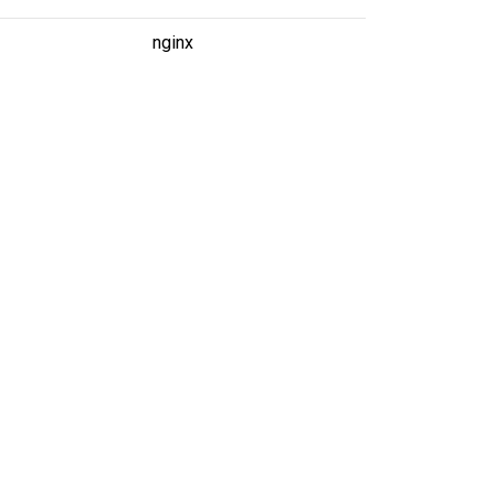
nginx