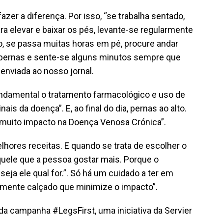
er a diferença. Por isso, “se trabalha sentado,
a elevar e baixar os pés, levante-se regularmente
, se passa muitas horas em pé, procure andar
s pernas e sente-se alguns minutos sempre que
nviada ao nosso jornal.
undamental o tratamento farmacológico e uso de
is da doença”. E, ao final do dia, pernas ao alto.
muito impacto na Doença Venosa Crónica”.
elhores receitas. E quando se trata de escolher o
aquele que a pessoa gostar mais. Porque o
seja ele qual for.”. Só há um cuidado a ter em
almente calçado que minimize o impacto”.
 da campanha #LegsFirst, uma iniciativa da Servier