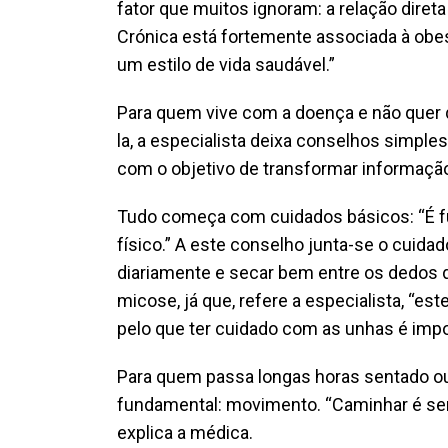
fator que muitos ignoram: a relação dire
Crónica está fortemente associada à obes
um estilo de vida saudável.”
Para quem vive com a doença e não quer 
la, a especialista deixa conselhos simples
com o objetivo de transformar informaçã
Tudo começa com cuidados básicos: “É fun
físico.” A este conselho junta-se o cuidado
diariamente e secar bem entre os dedos d
micose, já que, refere a especialista, “e
pelo que ter cuidado com as unhas é impo
Para quem passa longas horas sentado o
fundamental: movimento. “Caminhar é sem
explica a médica.