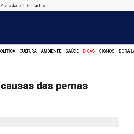
e Privacidade
|
Contactos
|
OLÍTICA
CULTURA
AMBIENTE
SAÚDE
DICAS
SIGNOS
BORA L
a causas das pernas