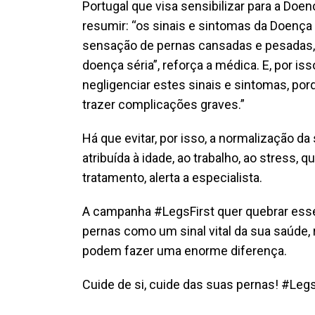
Portugal que visa sensibilizar para a Doe
resumir: “os sinais e sintomas da Doença
sensação de pernas cansadas e pesadas
doença séria”, reforça a médica. E, por i
negligenciar estes sinais e sintomas, po
trazer complicações graves.”
Há que evitar, por isso, a normalização 
atribuída à idade, ao trabalho, ao stress,
tratamento, alerta a especialista.
A campanha #LegsFirst quer quebrar esse
pernas como um sinal vital da sua saúde
podem fazer uma enorme diferença.
Cuide de si, cuide das suas pernas! #Legs