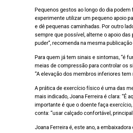
Pequenos gestos ao longo do dia podem faz
experimente utilizar um pequeno apoio par
e dê pequenas caminhadas. Por outro lado
sempre que possível, alterne o apoio da
puder”, recomenda na mesma publicação e
Para quem já tem sinais e sintomas, “é f
meias de compressão para controlar os sina
“A elevação dos membros inferiores tem 
A prática de exercício físico é uma das m
mais indicado, Joana Ferreira é clara: “É 
importante é que o doente faça exercício, 
conta: “usar calçado confortável, princip
Joana Ferreira é, este ano, a embaixadora