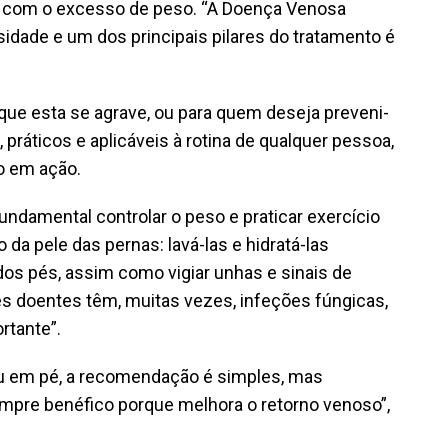
ta com o excesso de peso. “A Doença Venosa
idade e um dos principais pilares do tratamento é
que esta se agrave, ou para quem deseja preveni-
, práticos e aplicáveis à rotina de qualquer pessoa,
o em ação.
damental controlar o peso e praticar exercício
 da pele das pernas: lavá-las e hidratá-las
os pés, assim como vigiar unhas e sinais de
stes doentes têm, muitas vezes, infeções fúngicas,
rtante”.
u em pé, a recomendação é simples, mas
pre benéfico porque melhora o retorno venoso”,