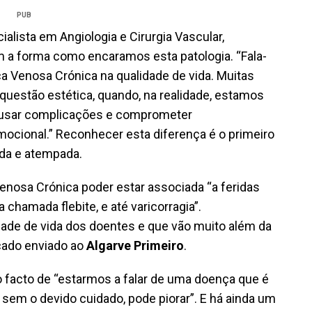
PUB
alista em Angiologia e Cirurgia Vascular,
m a forma como encaramos esta patologia. “Fala-
a Venosa Crónica na qualidade de vida. Muitas
estão estética, quando, na realidade, estamos
ausar complicações e comprometer
mocional.” Reconhecer esta diferença é o primeiro
da e atempada.
enosa Crónica poder estar associada “a feridas
 chamada flebite, e até varicorragia”.
ade de vida dos doentes e que vão muito além da
icado enviado ao
Algarve Primeiro
.
 facto de “estarmos a falar de uma doença que é
 sem o devido cuidado, pode piorar”. E há ainda um