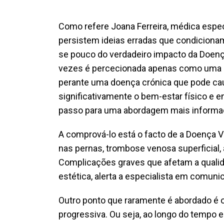
Como refere Joana Ferreira, médica especi
persistem ideias erradas que condiciona
se pouco do verdadeiro impacto da Doenç
vezes é percecionada apenas como uma qu
perante uma doença crónica que pode c
significativamente o bem-estar físico e e
passo para uma abordagem mais informa
A comprová-lo está o facto de a Doença V
nas pernas, trombose venosa superficial, a
Complicações graves que afetam a qualid
estética, alerta a especialista em comun
Outro ponto que raramente é abordado é o
progressiva. Ou seja, ao longo do tempo e