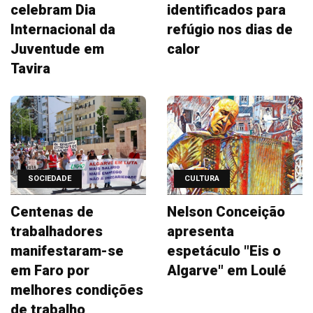
celebram Dia
identificados para
Internacional da
refúgio nos dias de
Juventude em
calor
Tavira
SOCIEDADE
CULTURA
Centenas de
Nelson Conceição
trabalhadores
apresenta
manifestaram-se
espetáculo "Eis o
em Faro por
Algarve" em Loulé
melhores condições
de trabalho