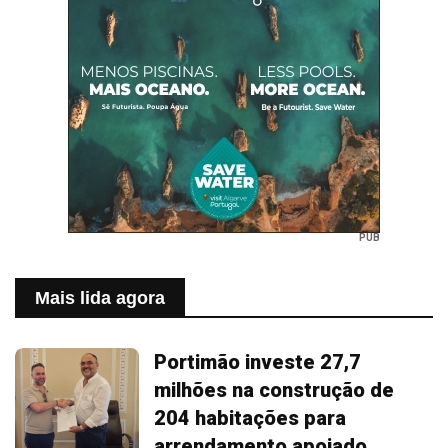
PUB
Mais lida agora
Portimão investe 27,7
milhões na construção de
204 habitações para
arrendamento apoiado