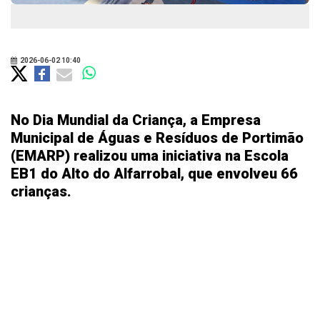
2026-06-02 10:40
No Dia Mundial da Criança, a Empresa
Municipal de Águas e Resíduos de Portimão
(EMARP) realizou uma iniciativa na Escola
EB1 do Alto do Alfarrobal, que envolveu 66
crianças.