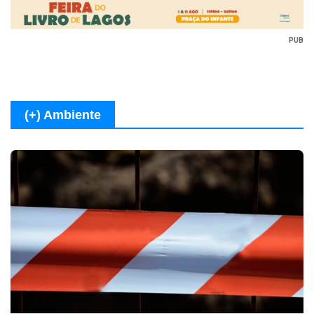
PUB
(+) Ambiente