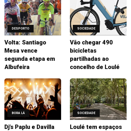
DESPORTO
SOCIEDADE
Volta: Santiago
Vão chegar 490
Mesa vence
bicicletas
segunda etapa em
partilhadas ao
Albufeira
concelho de Loulé
BORA LÁ
SOCIEDADE
Dj’s Paplu e Davilla
Loulé tem espaços