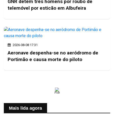
GNR detém três homens por roubo de
telemóvel por esticão em Albufeira
2026-08-08 17:31
Aeronave despenha-se no aeródromo de
Portimão e causa morte do piloto
PUB
Mais lida agora