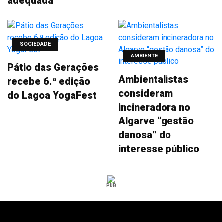
adequada
SOCIEDADE
AMBIENTE
Pátio das Gerações
Ambientalistas
recebe 6.ª edição
consideram
do Lagoa YogaFest
incineradora no
Algarve “gestão
danosa” do
interesse público
PUB