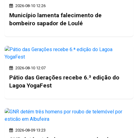
2026-08-10 12:26
Município lamenta falecimento de
bombeiro sapador de Loulé
2026-08-10 12:07
Pátio das Gerações recebe 6.ª edição do
Lagoa YogaFest
2026-08-09 13:23