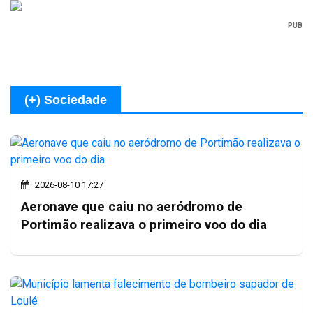
PUB
(+) Sociedade
2026-08-10 17:27
Aeronave que caiu no aeródromo de
Portimão realizava o primeiro voo do dia