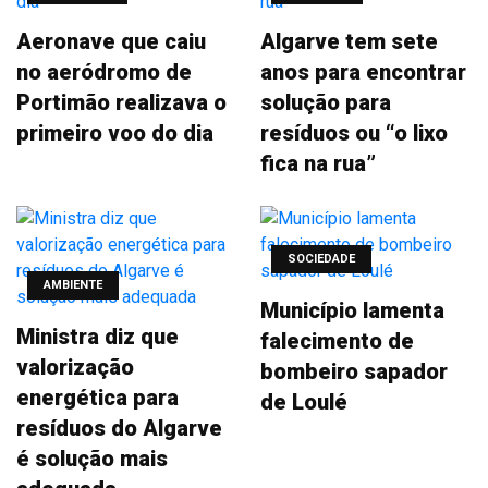
Aeronave que caiu
Algarve tem sete
no aeródromo de
anos para encontrar
Portimão realizava o
solução para
primeiro voo do dia
resíduos ou “o lixo
fica na rua”
SOCIEDADE
AMBIENTE
Município lamenta
Ministra diz que
falecimento de
valorização
bombeiro sapador
energética para
de Loulé
resíduos do Algarve
é solução mais