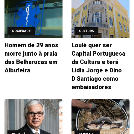
SOCIEDADE
CULTURA
Homem de 29 anos
Loulé quer ser
morre junto à praia
Capital Portuguesa
das Belharucas em
da Cultura e terá
Albufeira
Lídia Jorge e Dino
D'Santiago como
embaixadores