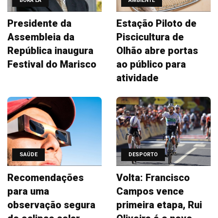
BORA LÁ
AMBIENTE
Presidente da
Estação Piloto de
Assembleia da
Piscicultura de
República inaugura
Olhão abre portas
Festival do Marisco
ao público para
atividade
SAÚDE
DESPORTO
Recomendações
Volta: Francisco
para uma
Campos vence
observação segura
primeira etapa, Rui