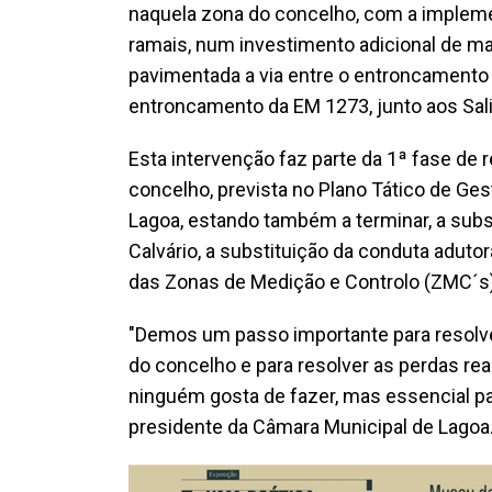
naquela zona do concelho, com a impleme
ramais, num investimento adicional de mai
pavimentada a via entre o entroncamento
entroncamento da EM 1273, junto aos Sal
Esta intervenção faz parte da 1ª fase de
concelho, prevista no Plano Tático de Ges
Lagoa, estando também a terminar, a sub
Calvário, a substituição da conduta adut
das Zonas de Medição e Controlo (ZMC´s)
"Demos um passo importante para resolv
do concelho e para resolver as perdas rea
ninguém gosta de fazer, mas essencial pa
presidente da Câmara Municipal de Lagoa