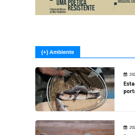
(+) Ambiente
20
Esta
port
20