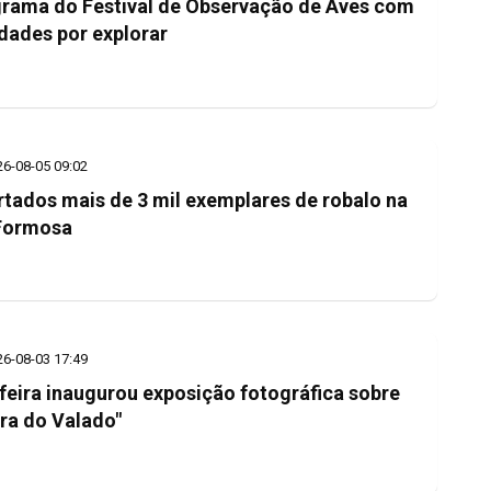
rama do Festival de Observação de Aves com
dades por explorar
26-08-05 09:02
rtados mais de 3 mil exemplares de robalo na
Formosa
26-08-03 17:49
feira inaugurou exposição fotográfica sobre
ra do Valado"