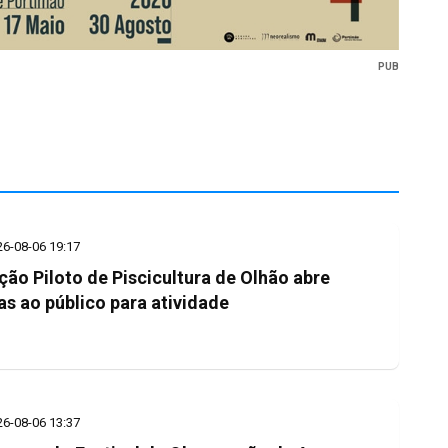
PUB
26-08-06 19:17
ção Piloto de Piscicultura de Olhão abre
as ao público para atividade
26-08-06 13:37