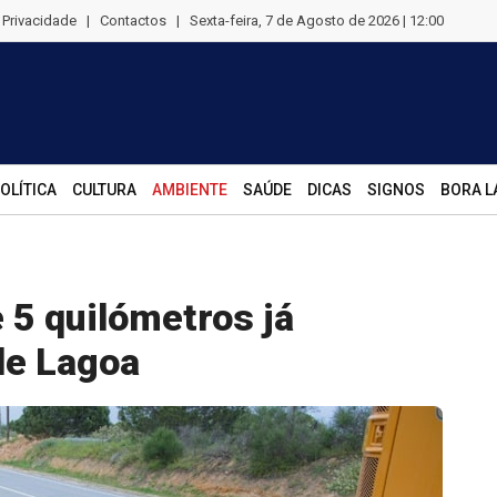
e Privacidade
|
Contactos
|
Sexta-feira, 7 de Agosto de 2026 | 12:00
OLÍTICA
CULTURA
AMBIENTE
SAÚDE
DICAS
SIGNOS
BORA L
 5 quilómetros já
de Lagoa