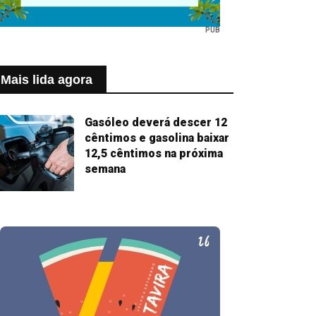
PUB
Mais lida agora
Gasóleo deverá descer 12
cêntimos e gasolina baixar
12,5 cêntimos na próxima
semana