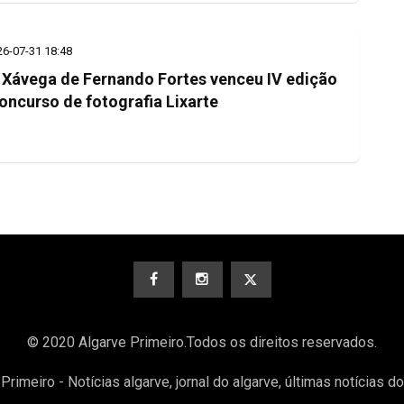
26-07-31 18:48
 Xávega de Fernando Fortes venceu IV edição
oncurso de fotografia Lixarte
© 2020 Algarve Primeiro.Todos os direitos reservados.
Primeiro - Notícias algarve, jornal do algarve, últimas notícias d