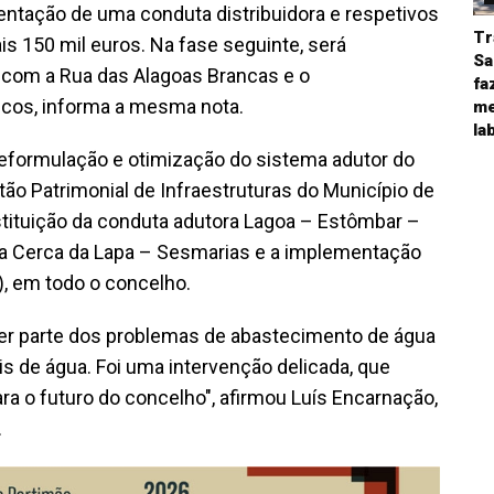
ntação de uma conduta distribuidora e respetivos
Tr
s 150 mil euros. Na fase seguinte, será
Sa
 com a Rua das Alagoas Brancas e o
fa
icos, informa a mesma nota.
me
la
 reformulação e otimização do sistema adutor do
tão Patrimonial de Infraestruturas do Município de
stituição da conduta adutora Lagoa – Estômbar –
ora Cerca da Lapa – Sesmarias e a implementação
, em todo o concelho.
er parte dos problemas de abastecimento de água
is de água. Foi uma intervenção delicada, que
ra o futuro do concelho", afirmou Luís Encarnação,
.