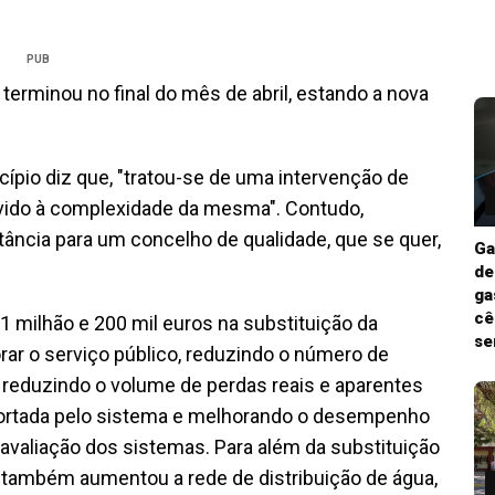
PUB
 terminou no final do mês de abril, estando a nova
icípio diz que, "tratou-se de uma intervenção de
evido à complexidade da mesma". Contudo,
tância para um concelho de qualidade, que se quer,
Ga
de
ga
cê
 1 milhão e 200 mil euros na substituição da
se
rar o serviço público, reduzindo o número de
 reduzindo o volume de perdas reais e aparentes
portada pelo sistema e melhorando o desempenho
avaliação dos sistemas. Para além da substituição
, também aumentou a rede de distribuição de água,