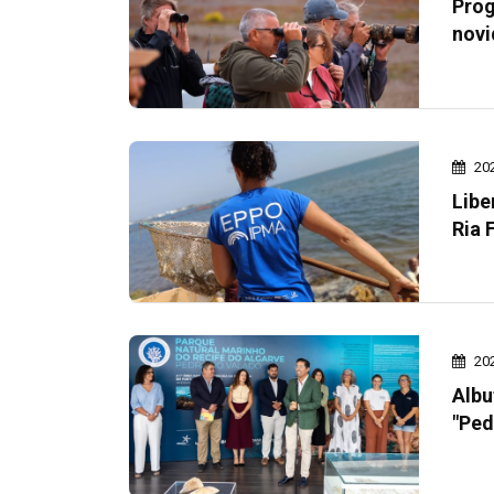
Prog
novi
20
Libe
Ria 
20
Albu
"Ped