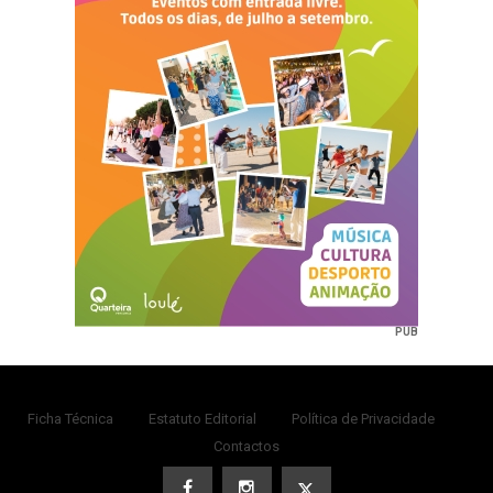
PUB
Ficha Técnica
Estatuto Editorial
Política de Privacidade
Contactos