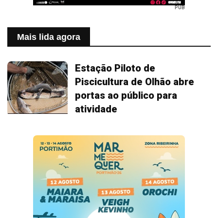
PUB
Mais lida agora
Estação Piloto de
Piscicultura de Olhão abre
portas ao público para
atividade