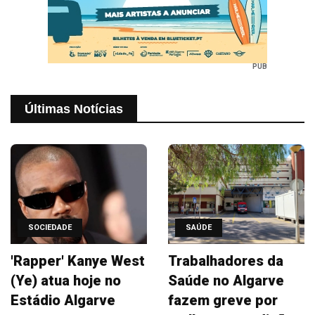
PUB
Últimas Notícias
SOCIEDADE
SAÚDE
'Rapper' Kanye West
Trabalhadores da
(Ye) atua hoje no
Saúde no Algarve
Estádio Algarve
fazem greve por