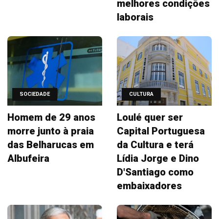
melhores condições
laborais
SOCIEDADE
CULTURA
Homem de 29 anos
Loulé quer ser
morre junto à praia
Capital Portuguesa
das Belharucas em
da Cultura e terá
Albufeira
Lídia Jorge e Dino
D'Santiago como
embaixadores