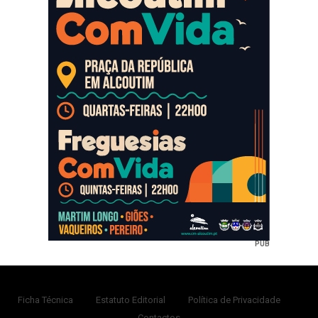
PUB
Ficha Técnica
Estatuto Editorial
Política de Privacidade
Contactos