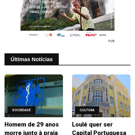
PUB
Últimas Notícias
SOCIEDADE
CULTURA
Homem de 29 anos
Loulé quer ser
morre junto à praia
Capital Portuguesa