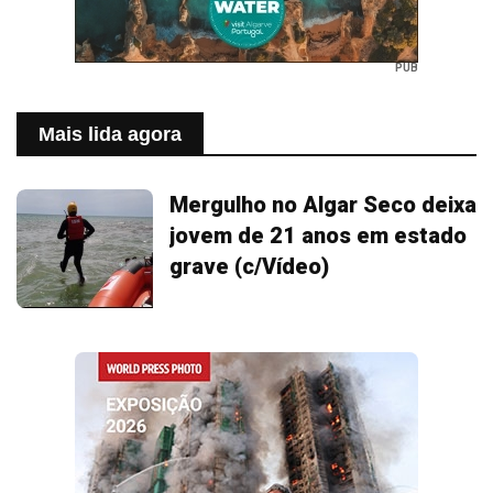
PUB
Mais lida agora
Mergulho no Algar Seco deixa
jovem de 21 anos em estado
grave (c/Vídeo)