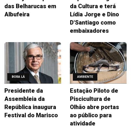
das Belharucas em
da Cultura e terá
Albufeira
Lídia Jorge e Dino
D'Santiago como
embaixadores
BORA LÁ
AMBIENTE
Presidente da
Estação Piloto de
Assembleia da
Piscicultura de
República inaugura
Olhão abre portas
Festival do Marisco
ao público para
atividade