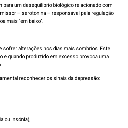
 para um desequilíbrio biológico relacionado com
missor – serotonina – responsável pela regulação
oa mais "em baixo".
sofrer alterações nos dias mais sombrios. Este
no e quando produzido em excesso provoca uma
.
ndamental reconhecer os sinais da depressão:
a ou insónia);