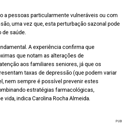
ento a pessoas particularmente vulneráveis ou com
essão, uma vez que, esta perturbação sazonal pode
o de saúde.
fundamental. A experiência confirma que
ximas que notam as alterações de
tenção aos familiares seniores, já que os
esentam taxas de depressão (que podem variar
l, nem sempre é possível prevenir estes
combinando estratégias farmacológicas,
e vida, indica Carolina Rocha Almeida.
PUB