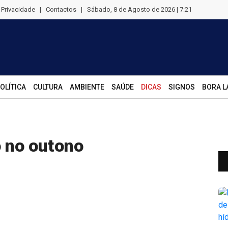
e Privacidade
|
Contactos
|
Sábado, 8 de Agosto de 2026 | 7:21
OLÍTICA
CULTURA
AMBIENTE
SAÚDE
DICAS
SIGNOS
BORA L
 no outono