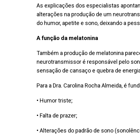
As explicações dos especialistas apontam
alterações na produção de um neurotrans
do humor, apetite e sono, deixando a pess
A função da melatonina
Também a produção de melatonina parece 
neurotransmissor é responsável pelo so
sensação de cansaço e quebra de energia
Para a Dra. Carolina Rocha Almeida, é fu
• Humor triste;
• Falta de prazer;
• Alterações do padrão de sono (sonolênci