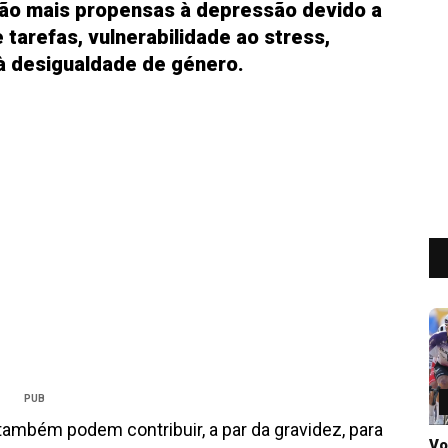
são mais propensas à depressão devido a
 tarefas, vulnerabilidade ao stress,
 à desigualdade de género.
PUB
ambém podem contribuir, a par da gravidez, para
Vo