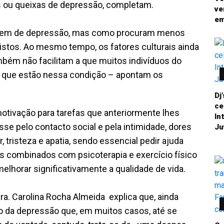
 ou queixas de depressão, completam.
ve
em
rem de depressão, mas como procuram menos
istos. Ao mesmo tempo, os fatores culturais ainda
bém não facilitam a que muitos indivíduos do
 que estão nessa condição – apontam os
Dj
ce
tivação para tarefas que anteriormente lhes
In
se pelo contacto social e pela intimidade, dores
Ju
, tristeza e apatia, sendo essencial pedir ajuda
 combinados com psicoterapia e exercício físico
melhorar significativamente a qualidade de vida.
a. Carolina Rocha Almeida explica que, ainda
ão da depressão que, em muitos casos, até se