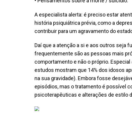
• Pensamentos sobre a morte / suicídio.
A especialista alerta: é preciso estar at
história psiquiátrica prévia, como a depr
contribuir para um agravamento do estad
Daí que a atenção a si e aos outros seja 
frequentemente são as pessoas mais pró
comportamento e não o próprio. Especial a
estudos mostram que 14% dos idosos apr
na sua gravidade). Embora fosse desejáve
episódios, mas o tratamento é possível 
psicoterapêuticas e alterações de estilo d