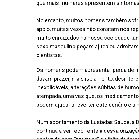
que mais mulheres apresentem sintomas
No entanto, muitos homens também sof
apoio, muitas vezes não constam nos reg
muito enraizados na nossa sociedade tam
sexo masculino peçam ajuda ou admitam
cientistas.
Os homens podem apresentar perda de mo
davam prazer, mais isolamento, desinteres
inexplicáveis, alterações súbitas de humor
atempada, uma vez que, os medicamentos
podem ajudar a reverter este cenário e a 
Num apontamento da Lusíadas Saúde, a Dr
continua a ser recorrente a desvalorizaç