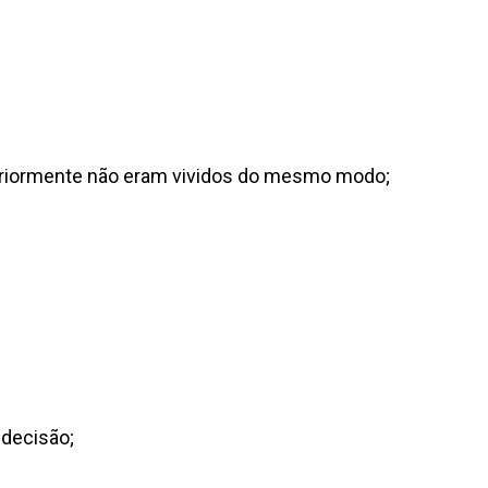
teriormente não eram vividos do mesmo modo;
 decisão;