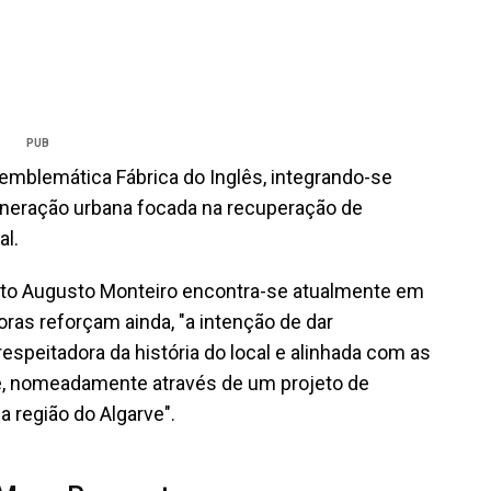
PUB
emblemática Fábrica do Inglês, integrando-se
neração urbana focada na recuperação de
al.
ento Augusto Monteiro encontra-se atualmente em
ras reforçam ainda, "a intenção de dar
speitadora da história do local e alinhada com as
, nomeadamente através de um projeto de
na região do Algarve".