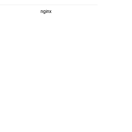
nginx