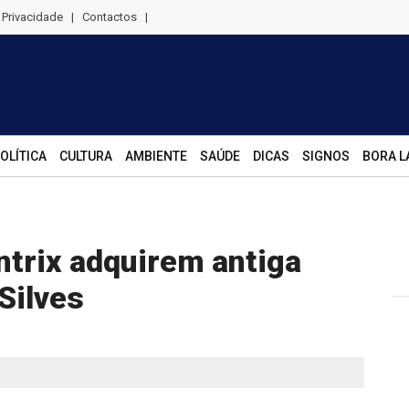
e Privacidade
|
Contactos
|
OLÍTICA
CULTURA
AMBIENTE
SAÚDE
DICAS
SIGNOS
BORA L
ntrix adquirem antiga
 Silves