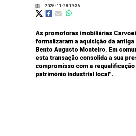
2025-11-28 19:36
As promotoras imobiliárias Carvoei
formalizaram a aquisição da antiga 
Bento Augusto Monteiro. Em comu
esta transação consolida a sua pr
compromisso com a requalificação 
património industrial local".