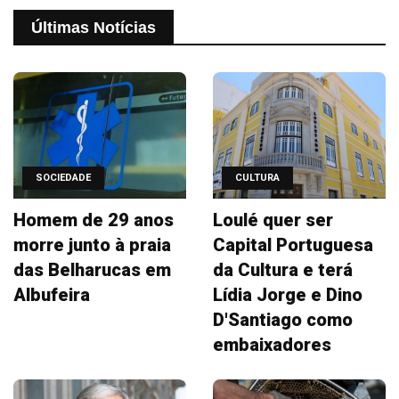
Últimas Notícias
SOCIEDADE
CULTURA
Homem de 29 anos
Loulé quer ser
morre junto à praia
Capital Portuguesa
das Belharucas em
da Cultura e terá
Albufeira
Lídia Jorge e Dino
D'Santiago como
embaixadores