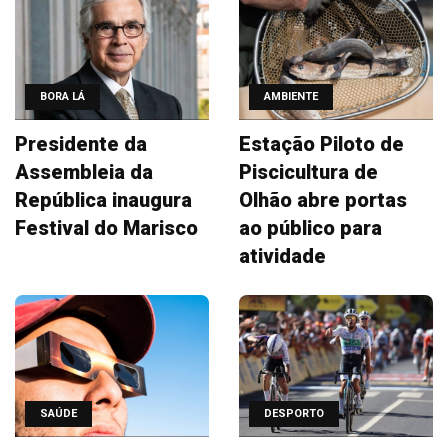
BORA LÁ
AMBIENTE
Presidente da
Estação Piloto de
Assembleia da
Piscicultura de
República inaugura
Olhão abre portas
Festival do Marisco
ao público para
atividade
SAÚDE
DESPORTO