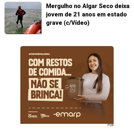
Mergulho no Algar Seco deixa
jovem de 21 anos em estado
grave (c/Vídeo)
PUB