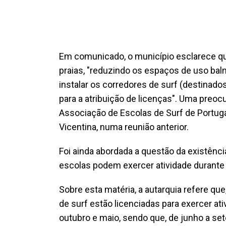
Em comunicado, o município esclarece que
praias, "reduzindo os espaços de uso bal
instalar os corredores de surf (destinado
para a atribuição de licenças". Uma preo
Associação de Escolas de Surf de Portuga
Vicentina, numa reunião anterior.
Foi ainda abordada a questão da existênci
escolas podem exercer atividade durante
Sobre esta matéria, a autarquia refere qu
de surf estão licenciadas para exercer at
outubro e maio, sendo que, de junho a s