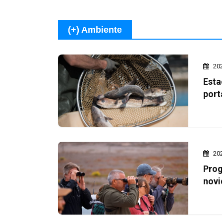
(+) Ambiente
20
Esta
port
20
Prog
novi