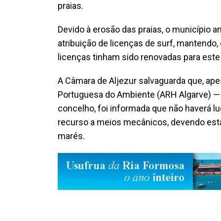
praias.
Devido à erosão das praias, o município 
atribuição de licenças de surf, mantendo, 
licenças tinham sido renovadas para este
A Câmara de Aljezur salvaguarda que, ape
Portuguesa do Ambiente (ARH Algarve) — c
concelho, foi informada que não haverá 
recurso a meios mecânicos, devendo esta 
marés.