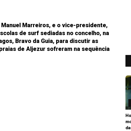
 Manuel Marreiros, e o vice-presidente,
scolas de surf sediadas no concelho, na
gos, Bravo da Guia, para discutir as
praias de Aljezur sofreram na sequência
Ho
mo
da