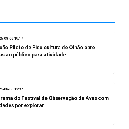
26-08-06 19:17
ção Piloto de Piscicultura de Olhão abre
as ao público para atividade
26-08-06 13:37
rama do Festival de Observação de Aves com
dades por explorar