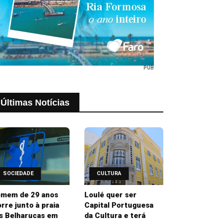
PUB
Últimas Notícias
SOCIEDADE
CULTURA
mem de 29 anos
Loulé quer ser
rre junto à praia
Capital Portuguesa
s Belharucas em
da Cultura e terá