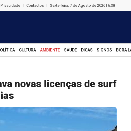
e Privacidade
|
Contactos
|
Sexta-feira, 7 de Agosto de 2026 | 6:08
OLÍTICA
CULTURA
AMBIENTE
SAÚDE
DICAS
SIGNOS
BORA L
ava novas licenças de surf
aias