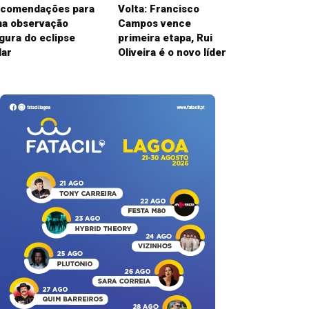
comendações para
Volta: Francisco
a observação
Campos vence
gura do eclipse
primeira etapa, Rui
lar
Oliveira é o novo líder