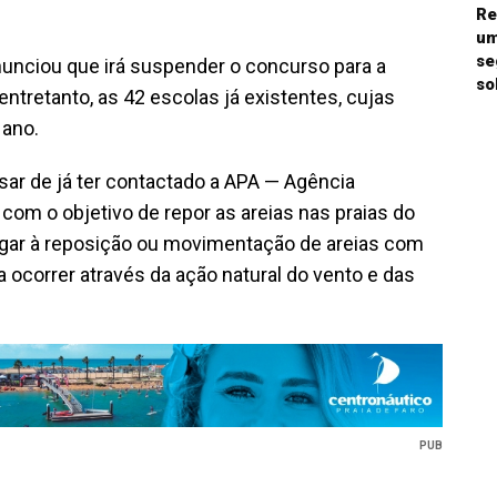
Re
um
se
anunciou que irá suspender o concurso para a
so
entretanto, as 42 escolas já existentes, cujas
 ano.
sar de já ter contactado a APA — Agência
om o objetivo de repor as areias nas praias do
lugar à reposição ou movimentação de areias com
ocorrer através da ação natural do vento e das
PUB