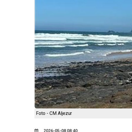
Foto - CM Aljezur
2026-05-08 08:40