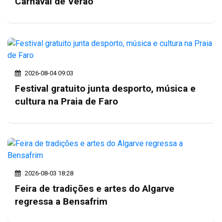
Carnaval de Verão
2026-08-04 09:03
Festival gratuito junta desporto, música e
cultura na Praia de Faro
2026-08-03 18:28
Feira de tradições e artes do Algarve
regressa a Bensafrim