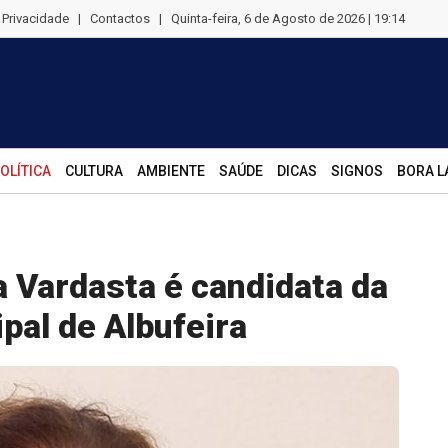
e Privacidade
|
Contactos
|
Quinta-feira, 6 de Agosto de 2026 | 19:14
OLÍTICA
CULTURA
AMBIENTE
SAÚDE
DICAS
SIGNOS
BORA L
 Vardasta é candidata da
al de Albufeira
Rui P