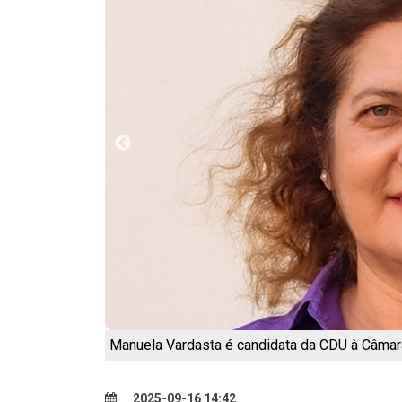
Manuela Vardasta é candidata da CDU à Câmar
2025-09-16 14:42