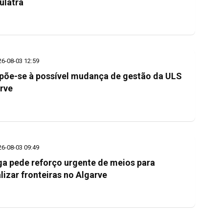
ulatra
26-08-03 12:59
põe-se à possível mudança de gestão da ULS
rve
26-08-03 09:49
a pede reforço urgente de meios para
alizar fronteiras no Algarve