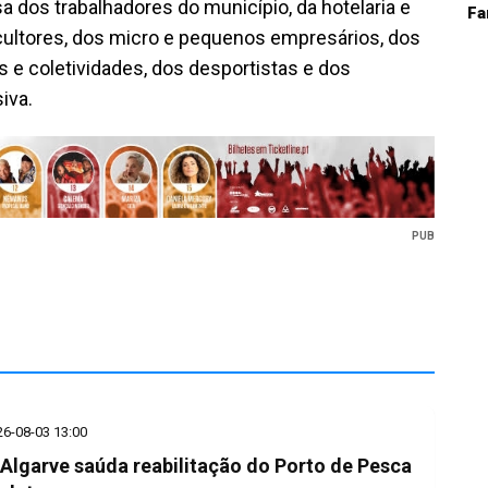
 dos trabalhadores do município, da hotelaria e
Fa
cultores, dos micro e pequenos empresários, dos
 e coletividades, dos desportistas e dos
siva.
PUB
26-08-03 13:00
Algarve saúda reabilitação do Porto de Pesca