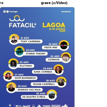
ro
grave (c/Vídeo)