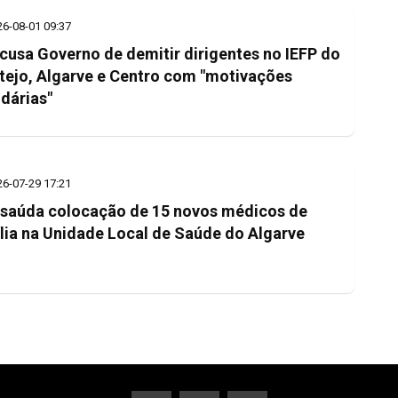
26-08-01 09:37
cusa Governo de demitir dirigentes no IEFP do
tejo, Algarve e Centro com "motivações
idárias"
26-07-29 17:21
saúda colocação de 15 novos médicos de
lia na Unidade Local de Saúde do Algarve