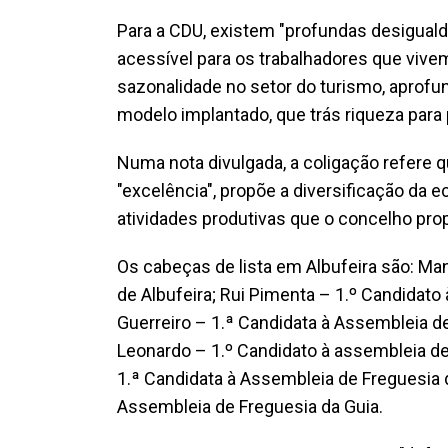
Para a CDU, existem "profundas desigualda
acessível para os trabalhadores que vivem
sazonalidade no setor do turismo, aprofu
modelo implantado, que trás riqueza para
Numa nota divulgada, a coligação refere q
"excelência", propõe a diversificação da e
atividades produtivas que o concelho pro
Os cabeças de lista em Albufeira são: Ma
de Albufeira; Rui Pimenta – 1.º Candidato
Guerreiro – 1.ª Candidata à Assembleia de
Leonardo – 1.º Candidato à assembleia de
1.ª Candidata à Assembleia de Freguesia 
Assembleia de Freguesia da Guia.