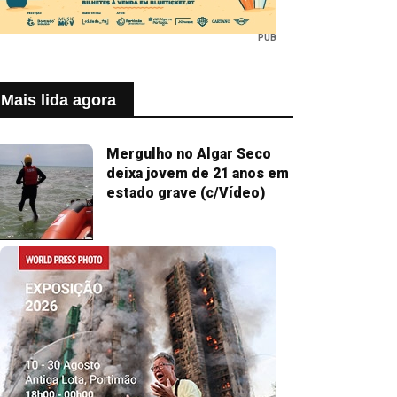
PUB
Mais lida agora
Mergulho no Algar Seco
deixa jovem de 21 anos em
estado grave (c/Vídeo)