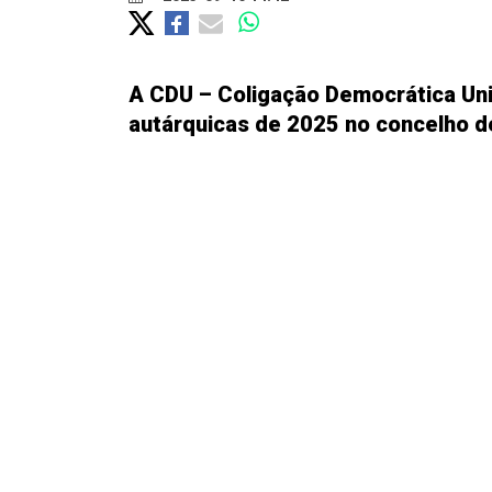
A CDU – Coligação Democrática Unit
autárquicas de 2025 no concelho de