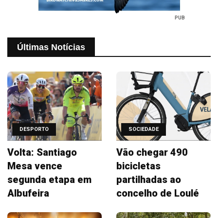
PUB
Últimas Notícias
DESPORTO
SOCIEDADE
Volta: Santiago
Vão chegar 490
Mesa vence
bicicletas
segunda etapa em
partilhadas ao
Albufeira
concelho de Loulé