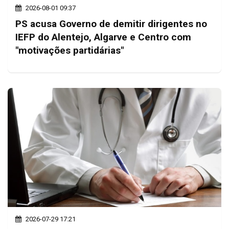
2026-08-01 09:37
PS acusa Governo de demitir dirigentes no
IEFP do Alentejo, Algarve e Centro com
"motivações partidárias"
2026-07-29 17:21