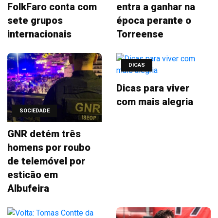
FolkFaro conta com
entra a ganhar na
sete grupos
época perante o
internacionais
Torreense
DICAS
Dicas para viver
com mais alegria
SOCIEDADE
GNR detém três
homens por roubo
de telemóvel por
esticão em
Albufeira