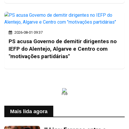
2026-08-01 09:37
PS acusa Governo de demitir dirigentes no
IEFP do Alentejo, Algarve e Centro com
"motivações partidárias"
PUB
Mais lida agora