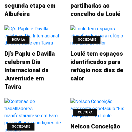
segunda etapa em
partilhadas ao
Albufeira
concelho de Loulé
BORA LÁ
SOCIEDADE
Dj’s Paplu e Davilla
Loulé tem espaços
celebram Dia
identificados para
Internacional da
refúgio nos dias de
Juventude em
calor
Tavira
CULTURA
Nelson Conceição
SOCIEDADE