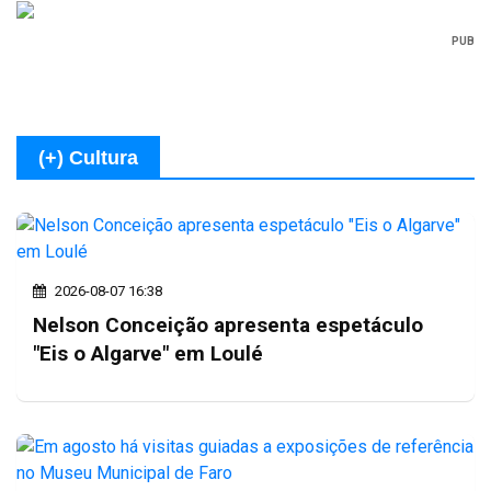
PUB
(+) Cultura
2026-08-07 16:38
Nelson Conceição apresenta espetáculo
"Eis o Algarve" em Loulé