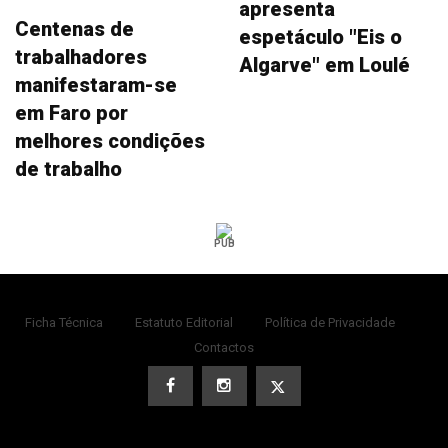
apresenta
Centenas de
espetáculo "Eis o
trabalhadores
Algarve" em Loulé
manifestaram-se
em Faro por
melhores condições
de trabalho
PUB
Ficha Técnica
Estatuto Editorial
Política de Privacidade
Contactos