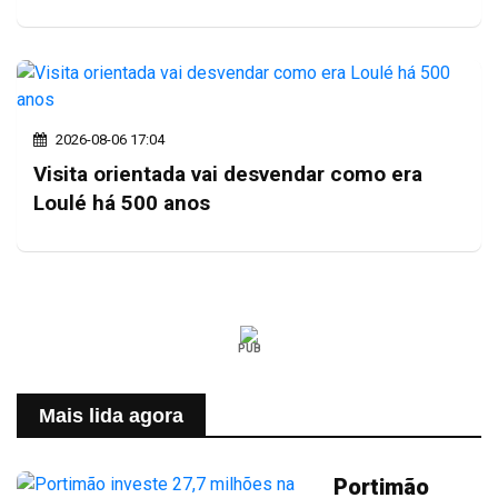
2026-08-06 17:04
Visita orientada vai desvendar como era
Loulé há 500 anos
PUB
Mais lida agora
Portimão