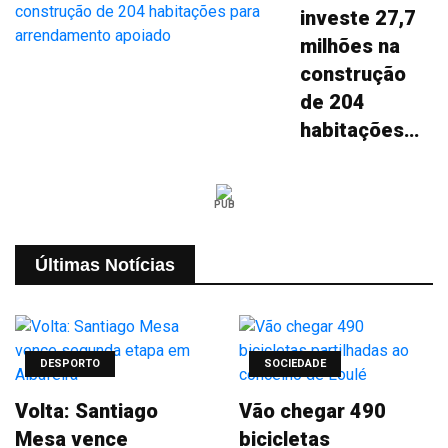
investe 27,7
milhões na
construção
de 204
habitações
para
arrendamento
PUB
apoiado
Últimas Notícias
DESPORTO
SOCIEDADE
Volta: Santiago
Vão chegar 490
Mesa vence
bicicletas