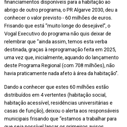
financiamentos disponíveis para a habitação ao
abrigo de outro programa, o PR Algarve 2030, deu a
conhecer o valor previsto - 60 milhões de euros.
Frisando que está “muito longe do desejável”, o
Vogal Executivo do programa não quis deixar de
relembrar que “ainda assim, temos esta verba
destinada, graças à reprogramação feita em 2025,
uma vez que, inicialmente, aquando do lançamento
deste Programa Regional (com 708 milhões), não
havia praticamente nada afeto à área da habitação”.
Dando a conhecer que estes 60 milhões estão
distribuídos em 4 vertentes (habitação social,
habitação acessível, residências universitárias e
casas de função), deixou o alerta aos responsáveis
municipais frisando que “estamos a trabalhar para
que seja possível lançar os primeiros avisos