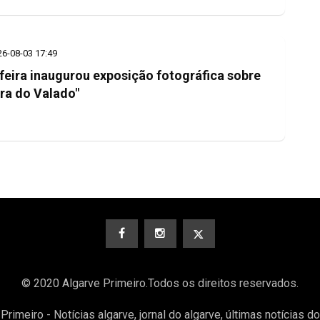
26-08-03 17:49
feira inaugurou exposição fotográfica sobre
ra do Valado"
© 2020 Algarve Primeiro.Todos os direitos reservados.
Primeiro - Notícias algarve, jornal do algarve, últimas notícias d