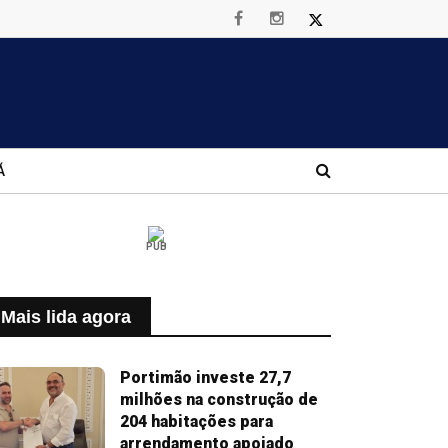
Á
PUB
Mais lida agora
Portimão investe 27,7
milhões na construção de
204 habitações para
arrendamento apoiado