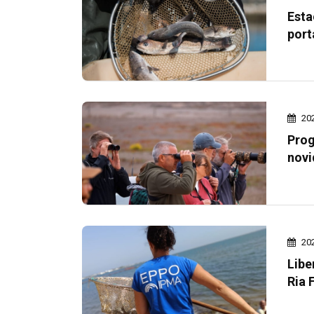
Esta
port
20
Prog
novi
20
Libe
Ria 