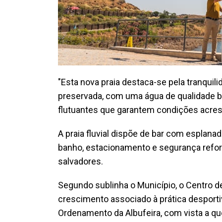
"Esta nova praia destaca-se pela tranquili
preservada, com uma água de qualidade b
flutuantes que garantem condições acresc
A praia fluvial dispõe de bar com esplana
banho, estacionamento e segurança refor
salvadores.
Segundo sublinha o Município, o Centro d
crescimento associado à prática desporti
Ordenamento da Albufeira, com vista a qu