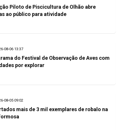
ção Piloto de Piscicultura de Olhão abre
as ao público para atividade
26-08-06 13:37
rama do Festival de Observação de Aves com
dades por explorar
26-08-05 09:02
rtados mais de 3 mil exemplares de robalo na
Formosa