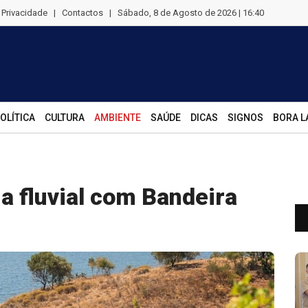
e Privacidade
|
Contactos
|
Sábado, 8 de Agosto de 2026 | 16:40
OLÍTICA
CULTURA
AMBIENTE
SAÚDE
DICAS
SIGNOS
BORA L
a fluvial com Bandeira