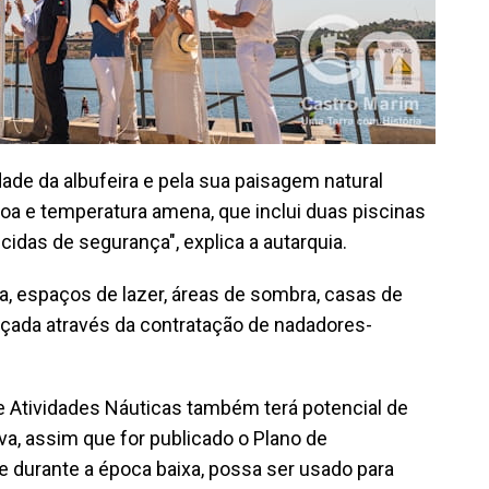
dade da albufeira e pela sua paisagem natural
oa e temperatura amena, que inclui duas piscinas
idas de segurança", explica a autarquia.
da, espaços de lazer, áreas de sombra, casas de
çada através da contratação de nadadores-
e Atividades Náuticas também terá potencial de
va, assim que for publicado o Plano de
e durante a época baixa, possa ser usado para