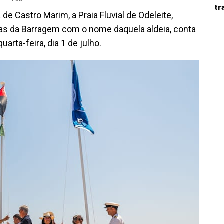
tr
 Castro Marim, a Praia Fluvial de Odeleite,
cas da Barragem com o nome daquela aldeia, conta
arta-feira, dia 1 de julho.