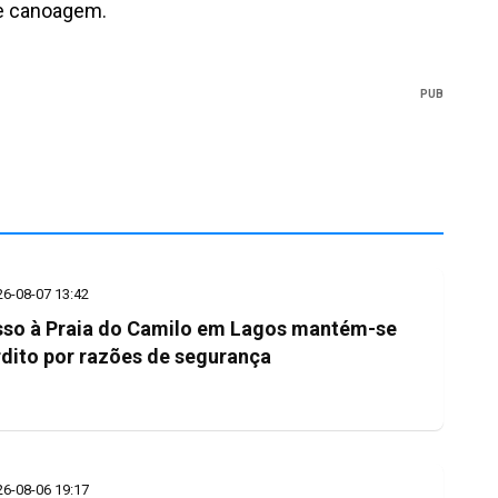
de canoagem.
PUB
26-08-07 13:42
so à Praia do Camilo em Lagos mantém-se
rdito por razões de segurança
26-08-06 19:17