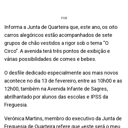
PUB
Informa a Junta de Quarteira que, este ano, os oito
carros alegóricos estão acompanhados de sete
grupos de chão vestidos a rigor sob o tema “O
Circo”. A avenida terá três pontos de exibição e
várias possibilidades de comes e bebes.
O desfile dedicado especialmente aos mais novos
acontece no dia 13 de fevereiro, entre as 10h00 e as
12h00, também na Avenida Infante de Sagres,
abrilhantado por alunos das escolas e IPSS da
Freguesia.
Verónica Martins, membro do executivo da Junta de
Freguesia de Quarteira refere que «este será o meu