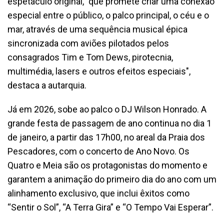
espetáculo original, "que promete criar uma conexão
especial entre o público, o palco principal, o céu e o
mar, através de uma sequência musical épica
sincronizada com aviões pilotados pelos
consagrados Tim e Tom Dews, pirotecnia,
multimédia, lasers e outros efeitos especiais",
destaca a autarquia.
Já em 2026, sobe ao palco o DJ Wilson Honrado. A
grande festa de passagem de ano continua no dia 1
de janeiro, a partir das 17h00, no areal da Praia dos
Pescadores, com o concerto de Ano Novo. Os
Quatro e Meia são os protagonistas do momento e
garantem a animação do primeiro dia do ano com um
alinhamento exclusivo, que inclui êxitos como
“Sentir o Sol”, “A Terra Gira” e “O Tempo Vai Esperar”.