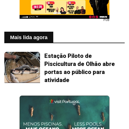
PUB
Mais lida agora
Estação Piloto de
Piscicultura de Olhão abre
portas ao público para
atividade