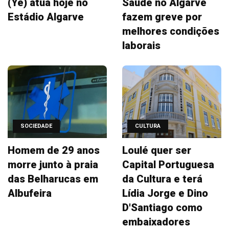
(Ye) atua hoje no
Saúde no Algarve
Estádio Algarve
fazem greve por
melhores condições
laborais
SOCIEDADE
CULTURA
Homem de 29 anos
Loulé quer ser
morre junto à praia
Capital Portuguesa
das Belharucas em
da Cultura e terá
Albufeira
Lídia Jorge e Dino
D'Santiago como
embaixadores