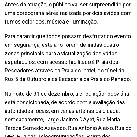
Antes da atuação, o público vai ser surpreendido por
uma coreografia aérea realizada por dois aviões com
fumos coloridos, música e iluminação.
Para garantir que todos possam desfrutar do evento
em segurança, este ano foram definidas quatro
zonas principais para a visualização dos vários
espetáculos, com acesso facilitado à Praia dos
Pescadores através da Praia do Inatel, do túnel da
Rua 5 de Outubro e da Escadaria da Praia do Peneco.
Na noite de 31 de dezembro, a circulação rodoviária
está condicionada, de acordo com a avaliação das
autoridades locais, em várias artérias da cidade,
nomeadamente, Largo Jacinto D’Ayet, Rua Maria
Tereza Semedo Azevedo, Rua António Aleixo, Rua do
MFA, Rua das Telecomunicações, Bairro dos