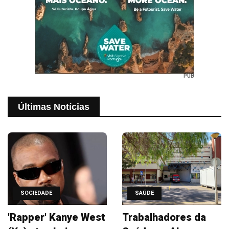
PUB
Últimas Notícias
SOCIEDADE
SAÚDE
'Rapper' Kanye West
Trabalhadores da