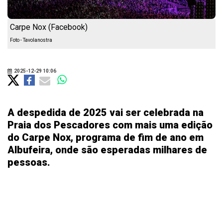
Carpe Nox (Facebook)
Foto - Tavolanostra
2025-12-29 10:06
A despedida de 2025 vai ser celebrada na
Praia dos Pescadores com mais uma edição
do Carpe Nox, programa de fim de ano em
Albufeira, onde são esperadas milhares de
pessoas.