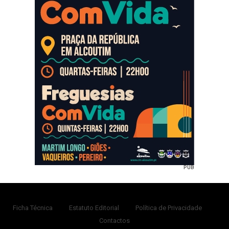
PUB
Ficha Técnica
Estatuto Editorial
Política de Privacidade
Contactos