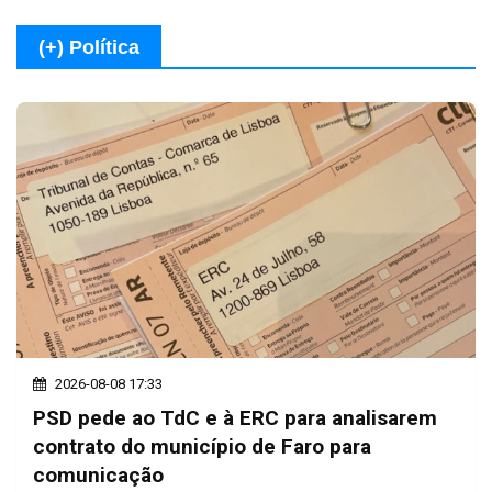
(+) Política
2026-08-08 17:33
PSD pede ao TdC e à ERC para analisarem
contrato do município de Faro para
comunicação