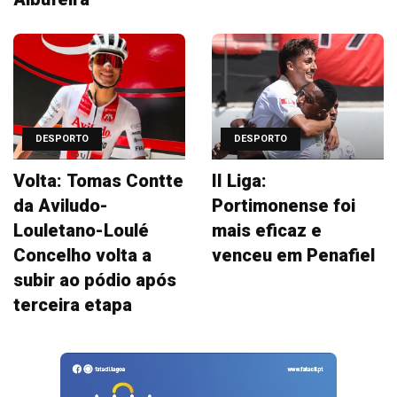
DESPORTO
DESPORTO
Volta: Tomas Contte
II Liga:
da Aviludo-
Portimonense foi
Louletano-Loulé
mais eficaz e
Concelho volta a
venceu em Penafiel
subir ao pódio após
terceira etapa