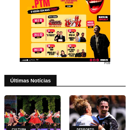
PUB
Últimas Notícias
CULTURA
DESPORTO