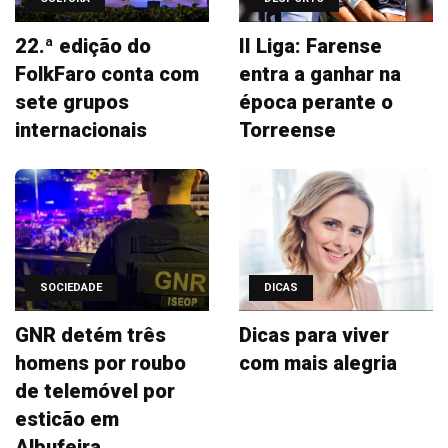
22.ª edição do
II Liga: Farense
FolkFaro conta com
entra a ganhar na
sete grupos
época perante o
internacionais
Torreense
SOCIEDADE
DICAS
GNR detém três
Dicas para viver
homens por roubo
com mais alegria
de telemóvel por
esticão em
Albufeira