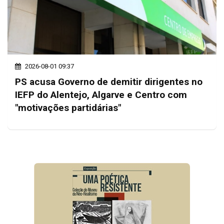
2026-08-01 09:37
PS acusa Governo de demitir dirigentes no
IEFP do Alentejo, Algarve e Centro com
"motivações partidárias"