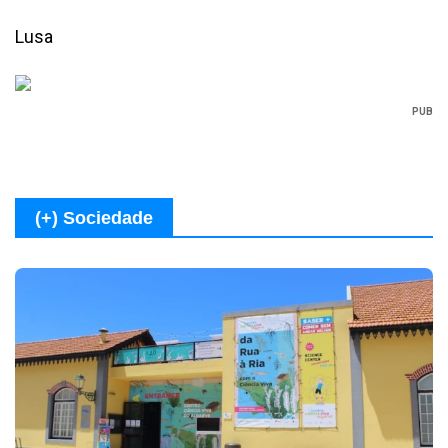
Lusa
PUB
(+) Sociedade