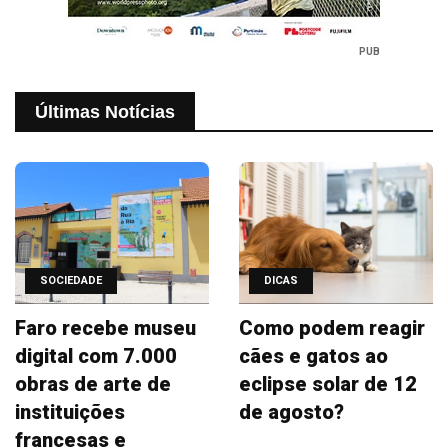
PUB
Últimas Notícias
SOCIEDADE
DICAS
Faro recebe museu
Como podem reagir
digital com 7.000
cães e gatos ao
obras de arte de
eclipse solar de 12
instituições
de agosto?
francesas e