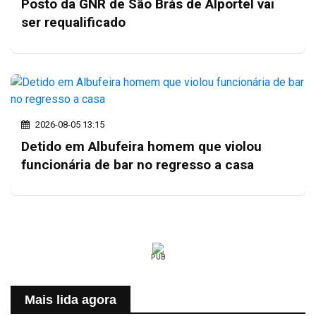
Posto da GNR de São Brás de Alportel vai
ser requalificado
2026-08-05 13:15
Detido em Albufeira homem que violou
funcionária de bar no regresso a casa
PUB
Mais lida agora