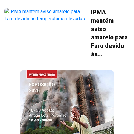
IPMA
mantém
aviso
amarelo para
Faro devido
às
temperaturas
elevadas