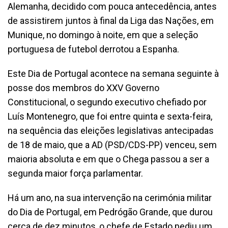
Alemanha, decidido com pouca antecedência, antes
de assistirem juntos à final da Liga das Nações, em
Munique, no domingo à noite, em que a seleção
portuguesa de futebol derrotou a Espanha.
Este Dia de Portugal acontece na semana seguinte à
posse dos membros do XXV Governo
Constitucional, o segundo executivo chefiado por
Luís Montenegro, que foi entre quinta e sexta-feira,
na sequência das eleições legislativas antecipadas
de 18 de maio, que a AD (PSD/CDS-PP) venceu, sem
maioria absoluta e em que o Chega passou a ser a
segunda maior força parlamentar.
Há um ano, na sua intervenção na cerimónia militar
do Dia de Portugal, em Pedrógão Grande, que durou
cerca de dez minutos, o chefe de Estado pediu um